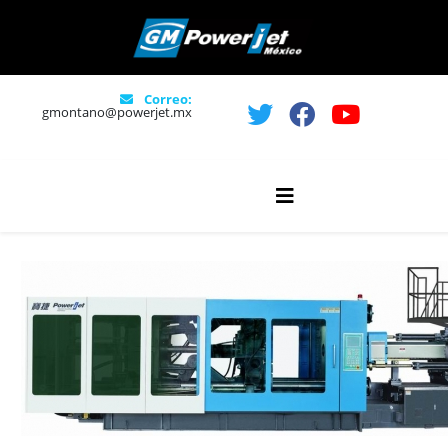
Correo:
gmontano@powerjet.mx