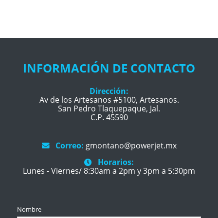
INFORMACIÓN DE CONTACTO
Dirección:
Av de los Artesanos #5100, Artesanos.
San Pedro Tlaquepaque, Jal.
C.P. 45590
Correo:
gmontano@powerjet.mx
Horarios:
Lunes - Viernes/ 8:30am a 2pm y 3pm a 5:30pm
Nombre