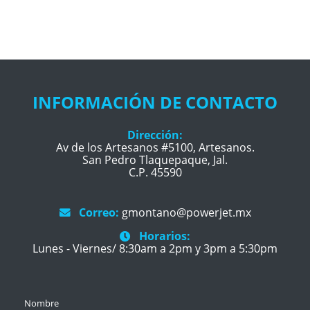
INFORMACIÓN DE CONTACTO
Dirección:
Av de los Artesanos #5100, Artesanos.
San Pedro Tlaquepaque, Jal.
C.P. 45590
Correo:
gmontano@powerjet.mx
Horarios:
Lunes - Viernes/ 8:30am a 2pm y 3pm a 5:30pm
Nombre