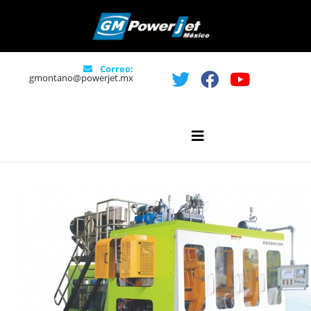
Correo:
gmontano@powerjet.mx